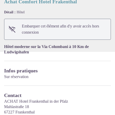
Achat Comfort Hotel Frakenthal
Détail :
Hôtel
Voir l'image en plein écran
Embarquer cet élément afin d'y avoir accès hors
connexion
Hôtel moderne sur la Via Columbani à 10 Km de
Ludwigshafen
Infos pratiques
Sur réservation
Contact
ACHAT Hotel Frankenthal in der Pfalz
Mahlastraße 18
67227 Frankenthal