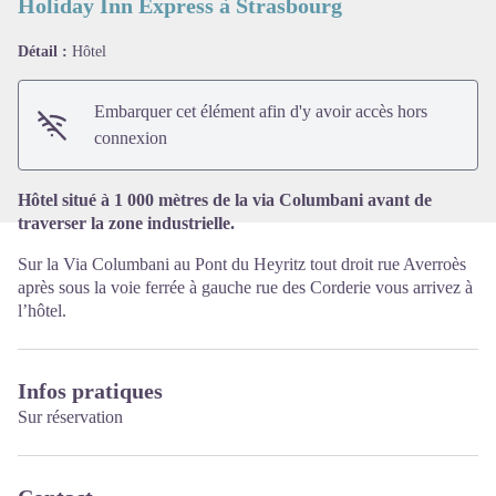
Holiday Inn Express à Strasbourg
Détail :
Hôtel
Voir l'image en plein écran
Embarquer cet élément afin d'y avoir accès hors
connexion
Hôtel situé à 1 000 mètres de la via Columbani avant de
traverser la zone industrielle.
Sur la Via Columbani au Pont du Heyritz tout droit rue Averroès
après sous la voie ferrée à gauche rue des Corderie vous arrivez à
l’hôtel.
Infos pratiques
Sur réservation