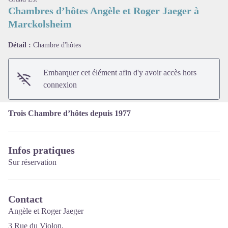
Chambres d’hôtes Angèle et Roger Jaeger à
Marckolsheim
Voir l'image en plein écran
Détail :
Chambre d'hôtes
Embarquer cet élément afin d'y avoir accès hors
connexion
Trois Chambre d’hôtes depuis 1977
Infos pratiques
Sur réservation
Contact
Angèle et Roger Jaeger
3 Rue du Violon,