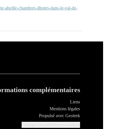
e-abeille-chambres-dhotes-dans-le-val-de-
ormations complémentaires
Liens
Mentions légales
Propulsé avec Geotrek
Changer les préférences cookies