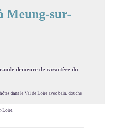
à Meung-sur-
image en plein écran
 grande demeure de caractère du
ôtes dans le Val de Loire avec bain, douche
-Loire.