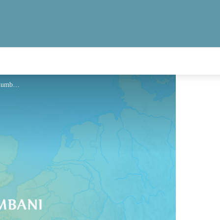
Hébergement - Via Columbani