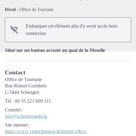
Détail :
Office du Tourisme
Voir l'image en plein écran
Embarquer cet élément afin d'y avoir accès hors
connexion
Situé sur un bateau accosté au quai de la Moselle
Contact
Office de Tourisme
Rue Robert Goebbels
L-5444 Schengen
Tél : 00 35 223 609 311
Courriel
:
info@schengenasbl.lu
Site internet
:
https://www.visitschengen.lu/tourist-office/