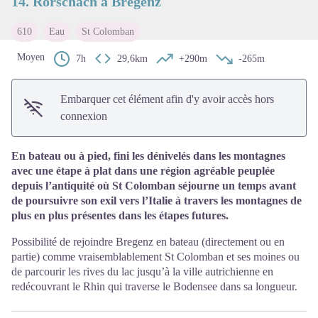
14. Rorschach à Bregenz
610
Eau
St Colomban
Moyen
7h
29,6km
+290m
-265m
Embarquer cet élément afin d'y avoir accès hors
connexion
En bateau ou à pied, fini les dénivelés dans les montagnes
avec une étape à plat dans une région agréable peuplée
depuis l’antiquité où St Colomban séjourne un temps avant
de poursuivre son exil vers l’Italie à travers les montagnes de
plus en plus présentes dans les étapes futures.
Possibilité de rejoindre Bregenz en bateau (directement ou en
partie) comme vraisemblablement St Colomban et ses moines ou
de parcourir les rives du lac jusqu’à la ville autrichienne en
redécouvrant le Rhin qui traverse le Bodensee dans sa longueur.