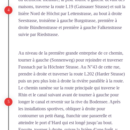
maisons, traverse la route L19 (Gaissauer Strasse) et suit la
lisière Nord de Höchst par Lettenstrasse, au bout à droite
Seestrasse, troisième à gauche Burgstrasse, première à
droite Bündtenstrasse et première à gauche Falkenstrasse
suivie par Riedstrasse.
Au niveau de la première grande entreprise de ce chemin,
tourner à gauche (Sonnenweg) pour rejoindre et traverser
Fussnach par la Höchster Strasse. Au N°43 de cette rue,
prendre à droite et traverser la route L202 (Harder Strasse)
puis un peu plus loin à droite la rivière parallèle à la route.
Le chemin ramène sur la route principale qui traverse le
Rhin et le canal suivant avant de tourner à gauche pour
longer le canal et revenir sur la rive du Bodensee. Après
les installations sportives, obliquer à droite pour
contourner un petit étang, franchir une passerelle et
atteindre le port d’Hard qui est longé jusqu’au bout.
Ensuite, tourner à droite, suivre la lisière d’une forêt, y