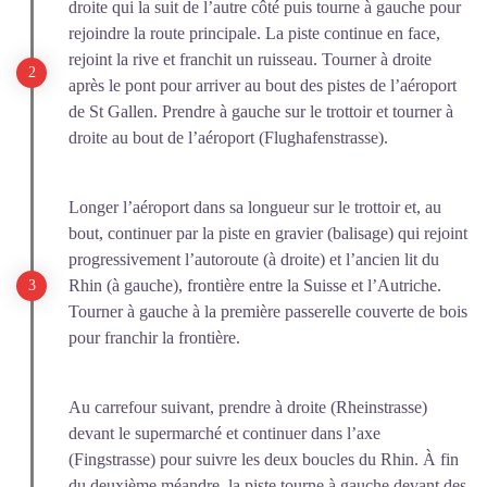
droite qui la suit de l’autre côté puis tourne à gauche pour
rejoindre la route principale. La piste continue en face,
rejoint la rive et franchit un ruisseau. Tourner à droite
après le pont pour arriver au bout des pistes de l’aéroport
de St Gallen. Prendre à gauche sur le trottoir et tourner à
droite au bout de l’aéroport (Flughafenstrasse).
Longer l’aéroport dans sa longueur sur le trottoir et, au
bout, continuer par la piste en gravier (balisage) qui rejoint
progressivement l’autoroute (à droite) et l’ancien lit du
Rhin (à gauche), frontière entre la Suisse et l’Autriche.
Tourner à gauche à la première passerelle couverte de bois
pour franchir la frontière.
Au carrefour suivant, prendre à droite (Rheinstrasse)
devant le supermarché et continuer dans l’axe
(Fingstrasse) pour suivre les deux boucles du Rhin. À fin
du deuxième méandre, la piste tourne à gauche devant des