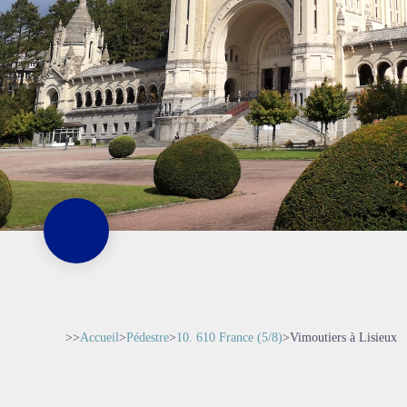
>>
Accueil
>
Pédestre
>
10. 610 France (5/8)
>
Vimoutiers à Lisieux