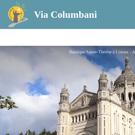
Via Columbani
Basilique Sainte-Thérèse à Lisieux - 