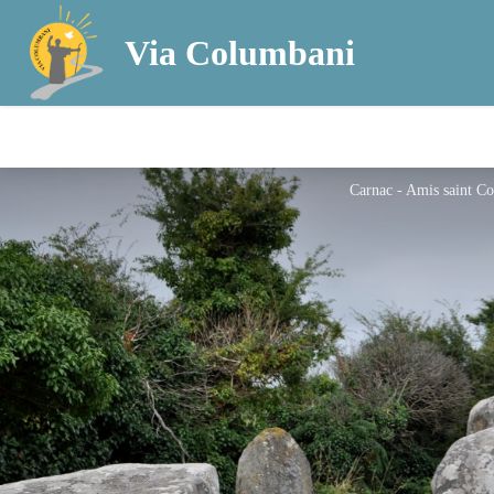
Via Columbani
Carnac - Amis saint C