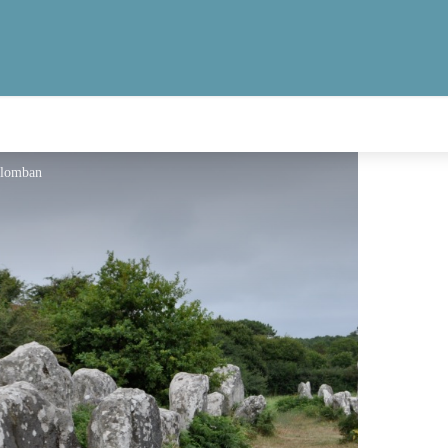
olomban