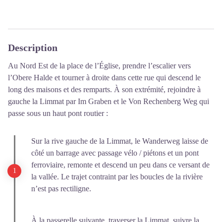
Description
Au Nord Est de la place de l’Église, prendre l’escalier vers
l’Obere Halde et tourner à droite dans cette rue qui descend le
long des maisons et des remparts. À son extrémité, rejoindre à
gauche la Limmat par Im Graben et le Von Rechenberg Weg qui
passe sous un haut pont routier :
Sur la rive gauche de la Limmat, le Wanderweg laisse de
côté un barrage avec passage vélo / piétons et un pont
ferroviaire, remonte et descend un peu dans ce versant de
la vallée. Le trajet contraint par les boucles de la rivière
n’est pas rectiligne.
À la passerelle suivante, traverser la Limmat, suivre la