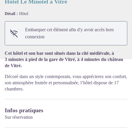
Hôtel Le Minotel à Vitré
Détail :
Hôtel
Voir l'image en plein écran
Embarquer cet élément afin d'y avoir accès hors
connexion
Cet hôtel et son bar sont situés dans la cité médiévale, à
3 minutes à pied de la gare de Vitré, à 4 minutes du château
de Vitré.
Décoré dans un style contemporain, vous apprécierez son confort,
son atmosphère feutrée et personnalisée, l’hôtel dispose de 17
chambres.
Infos pratiques
Sur réservation