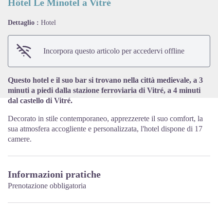
Hôtel Le Minotel a Vitré
Dettaglio :
Hotel
View picture in full screen
Incorpora questo articolo per accedervi offline
Questo hotel e il suo bar si trovano nella città medievale, a 3
minuti a piedi dalla stazione ferroviaria di Vitré, a 4 minuti
dal castello di Vitré.
Decorato in stile contemporaneo, apprezzerete il suo comfort, la
sua atmosfera accogliente e personalizzata, l'hotel dispone di 17
camere.
Informazioni pratiche
Prenotazione obbligatoria