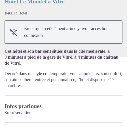
Hôtel Le Minotel à Vitré
Détail :
Hôtel
Voir l'image en plein écran
Embarquer cet élément afin d'y avoir accès hors
connexion
Cet hôtel et son bar sont situés dans la cité médiévale, à
3 minutes à pied de la gare de Vitré, à 4 minutes du château
de Vitré.
Décoré dans un style contemporain, vous apprécierez son confort,
son atmosphère feutrée et personnalisée, l’hôtel dispose de 17
chambres.
Infos pratiques
Sur réservation