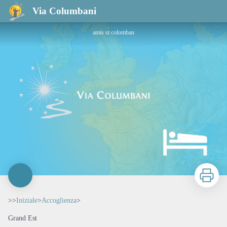
Via Columbani
amis st colomban
Stampa
>>
Iniziale
>
Accoglienza
>
Grand Est