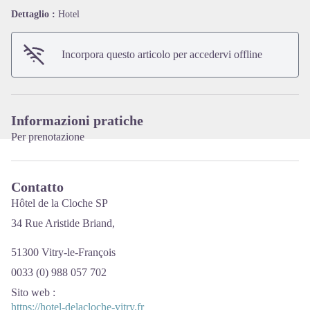
Dettaglio :
Hotel
View picture in full screen
Incorpora questo articolo per accedervi offline
Informazioni pratiche
Per prenotazione
Contatto
Hôtel de la Cloche SP
34 Rue Aristide Briand,
51300 Vitry-le-François
0033 (0) 988 057 702
Sito web
:
https://hotel-delacloche-vitry.fr