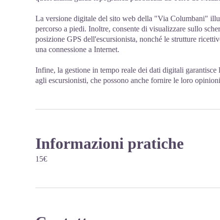
La versione digitale del sito web della "Via Columbani" illu
percorso a piedi. Inoltre, consente di visualizzare sullo sch
posizione GPS dell'escursionista, nonché le strutture ricettive
una connessione a Internet.
Infine, la gestione in tempo reale dei dati digitali garantisc
agli escursionisti, che possono anche fornire le loro opinioni
Informazioni pratiche
15€