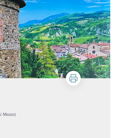
Stampa
di Mezzo)