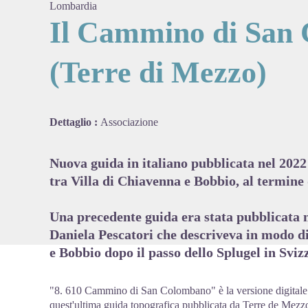
Lombardia
Il Cammino di San
(Terre di Mezzo)
View pi
Dettaglio :
Associazione
Nuova guida in italiano pubblicata nel 20
tra Villa di Chiavenna e Bobbio, al termine
Una precedente guida era stata pubblicata 
Daniela Pescatori che descriveva in modo d
e Bobbio dopo il passo dello Splugel in Sviz
"8. 610 Cammino di San Colombano" è la versione digitale 
quest'ultima guida topografica pubblicata da Terre de Mezzo, 