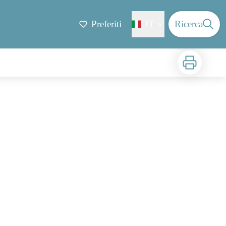
Preferiti
IT
Ricerca
Stampa