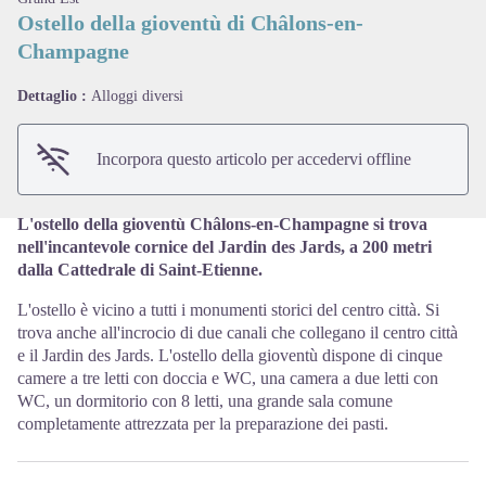
Ostello della gioventù di Châlons-en-
Champagne
View picture in full screen
Dettaglio :
Alloggi diversi
Incorpora questo articolo per accedervi offline
L'ostello della gioventù Châlons-en-Champagne si trova
nell'incantevole cornice del Jardin des Jards, a 200 metri
dalla Cattedrale di Saint-Etienne.
L'ostello è vicino a tutti i monumenti storici del centro città. Si
trova anche all'incrocio di due canali che collegano il centro città
e il Jardin des Jards. L'ostello della gioventù dispone di cinque
camere a tre letti con doccia e WC, una camera a due letti con
WC, un dormitorio con 8 letti, una grande sala comune
completamente attrezzata per la preparazione dei pasti.