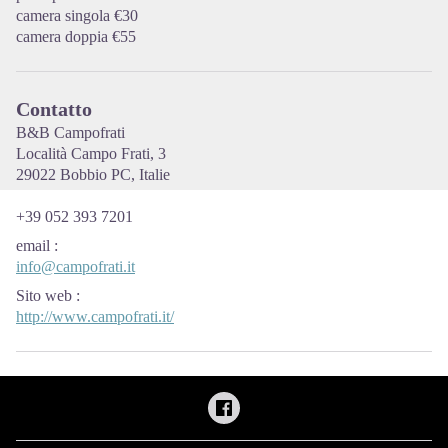
camera singola €30
camera doppia €55
Contatto
B&B Campofrati
Località Campo Frati, 3
29022 Bobbio PC, Italie
+39 052 393 7201
email
:
info@campofrati.it
Sito web
:
http://www.campofrati.it/