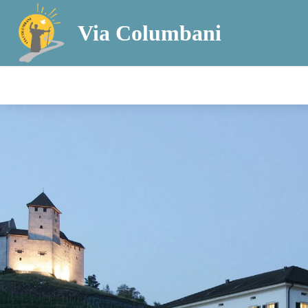
Via Columbani