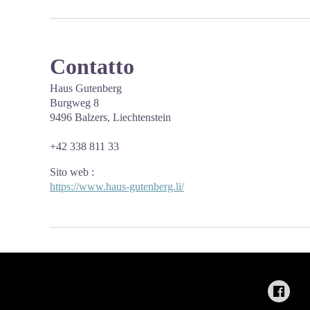
Contatto
Haus Gutenberg
Burgweg 8
9496 Balzers, Liechtenstein
+42 338 811 33
Sito web
:
https://www.haus-gutenberg.li/