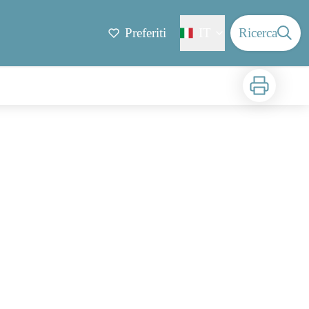
Preferiti
IT
Ricerca
Stampa