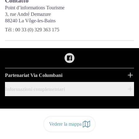
Contatto
Point d’informations Tourisme
3, rue André Demazure
88240 La Vôge-les-Bains
Tél : 00 33 (0) 329 363 175
Partenariat Via Columbani
Informazioni complementari
Vedere la mappa