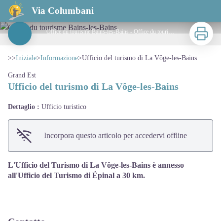
Ufficio del turismo di La Vôge-les-Bains
Via Columbani
Stampa
Office du tourisme Bains-les-Bains - Office du tourisme Bains-les-Bains
View picture in full screen
>>
Iniziale
>
Informazione
>
Ufficio del turismo di La Vôge-les-Bains
Grand Est
Ufficio del turismo di La Vôge-les-Bains
Dettaglio :
Ufficio turistico
Incorpora questo articolo per accedervi offline
L'Ufficio del Turismo di La Vôge-les-Bains è annesso
all'Ufficio del Turismo di Épinal a 30 km.