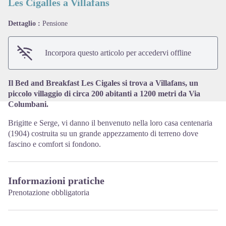
Les Cigalles a Villafans
Dettaglio :
Pensione
View picture in full screen
Incorpora questo articolo per accedervi offline
Il Bed and Breakfast Les Cigales si trova a Villafans, un
piccolo villaggio di circa 200 abitanti a 1200 metri da Via
Columbani.
Brigitte e Serge, vi danno il benvenuto nella loro casa centenaria
(1904) costruita su un grande appezzamento di terreno dove
fascino e comfort si fondono.
Informazioni pratiche
Prenotazione obbligatoria