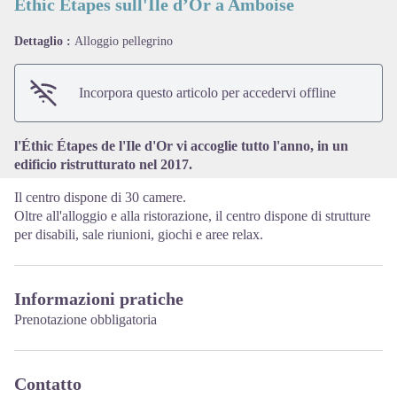
Éthic Étapes sull'Ile d’Or a Amboise
Dettaglio :
Alloggio pellegrino
View picture in full screen
Incorpora questo articolo per accedervi offline
l'Éthic Étapes de l'Ile d'Or vi accoglie tutto l'anno, in un
edificio ristrutturato nel 2017.
Il centro dispone di 30 camere.
Oltre all'alloggio e alla ristorazione, il centro dispone di strutture
per disabili, sale riunioni, giochi e aree relax.
Informazioni pratiche
Prenotazione obbligatoria
Contatto