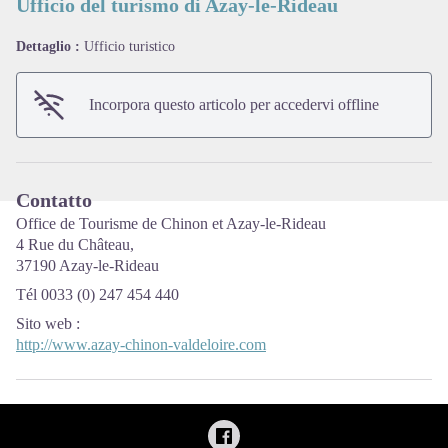
Ufficio del turismo di Azay-le-Rideau
Dettaglio :
Ufficio turistico
View picture in full screen
Incorpora questo articolo per accedervi offline
Contatto
Office de Tourisme de Chinon et Azay-le-Rideau
4 Rue du Château,
37190 Azay-le-Rideau
Tél 0033 (0) 247 454 440
Sito web
:
http://www.azay-chinon-valdeloire.com