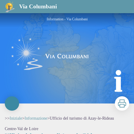
Ufficio del turismo di Azay-le-Rideau
Via Columbani
Information - Via Columbani
Stampa
>>
Iniziale
>
Informazione
>
Ufficio del turismo di Azay-le-Rideau
Centre-Val de Loire