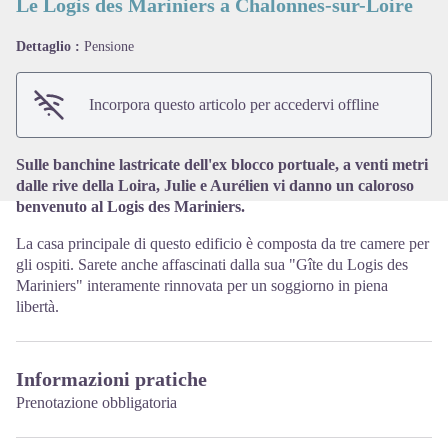
Le Logis des Mariniers a Chalonnes-sur-Loire
Dettaglio :
Pensione
View picture in full screen
Incorpora questo articolo per accedervi offline
Sulle banchine lastricate dell'ex blocco portuale, a venti metri
dalle rive della Loira, Julie e Aurélien vi danno un caloroso
benvenuto al Logis des Mariniers.
La casa principale di questo edificio è composta da tre camere per
gli ospiti. Sarete anche affascinati dalla sua "Gîte du Logis des
Mariniers" interamente rinnovata per un soggiorno in piena
libertà.
Informazioni pratiche
Prenotazione obbligatoria