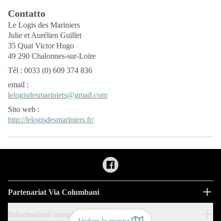
Contatto
Le Logis des Mariniers
Julie et Aurélien Guillet
35 Quai Victor Hugo
49 290 Chalonnes-sur-Loire
Tél : 0033 (0) 609 374 836
email
:
lelogisdesmariniers@gmail.com
Sito web
:
http://lelogisdesmariniers.fr/
Partenariat Via Columbani
Informazioni complementari