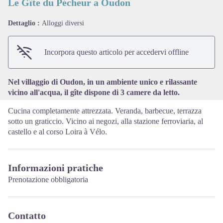
Le Gîte du Pécheur a Oudon
Dettaglio :
Alloggi diversi
View picture in full screen
Incorpora questo articolo per accedervi offline
Nel villaggio di Oudon, in un ambiente unico e rilassante
vicino all'acqua, il gîte dispone di 3 camere da letto.
Cucina completamente attrezzata. Veranda, barbecue, terrazza
sotto un graticcio. Vicino ai negozi, alla stazione ferroviaria, al
castello e al corso Loira à Vélo.
Informazioni pratiche
Prenotazione obbligatoria
Contatto