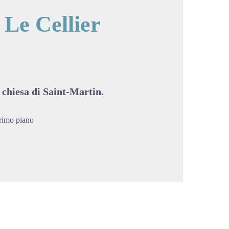
 Le Cellier
cture in full screen
 chiesa di Saint-Martin.
primo piano