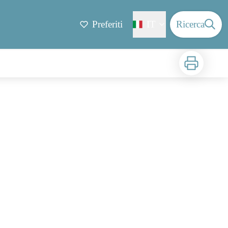
Preferiti
IT
Ricerca
Stampa