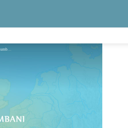
Hébergement - Via Columbani