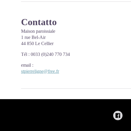
Contatto
Maison paroissiale
1 rue Bel-Air
44 850 Le Cellier
Tél : 0033 (0)240 770 734
email
:
stpierreligne@free.fr