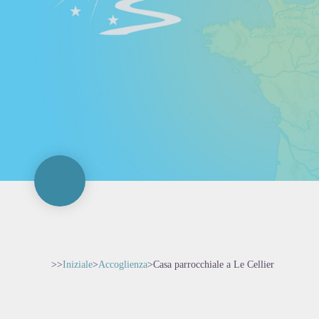
>>
Iniziale
>
Accoglienza
>
Casa parrocchiale a Le Cellier