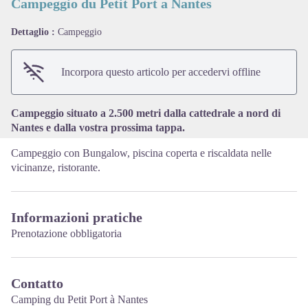
Campeggio du Petit Port a Nantes
Dettaglio :
Campeggio
View picture in full screen
Incorpora questo articolo per accedervi offline
Campeggio situato a 2.500 metri dalla cattedrale a nord di
Nantes e dalla vostra prossima tappa.
Campeggio con Bungalow, piscina coperta e riscaldata nelle
vicinanze, ristorante.
Informazioni pratiche
Prenotazione obbligatoria
Contatto
Camping du Petit Port à Nantes