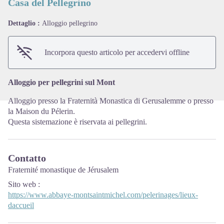
Casa del Pellegrino
Dettaglio :
Alloggio pellegrino
View picture in full screen
Incorpora questo articolo per accedervi offline
Alloggio per pellegrini sul Mont
Alloggio presso la Fraternità Monastica di Gerusalemme o presso
la Maison du Pélerin.
Questa sistemazione è riservata ai pellegrini.
Contatto
Fraternité monastique de Jérusalem
Sito web
:
https://www.abbaye-montsaintmichel.com/pelerinages/lieux-
daccueil