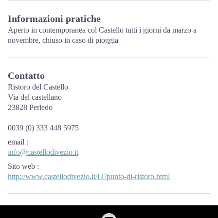
Informazioni pratiche
Aperto in contemporanea col Castello tutti i giorni da marzo a
novembre, chiuso in caso di pioggia
Contatto
Ristoro del Castello
Via del castellano
23828 Perledo
0039 (0) 333 448 5975
email
:
info@castellodivezio.it
Sito web
:
http://www.castellodivezio.it/IT/punto-di-ristoro.html