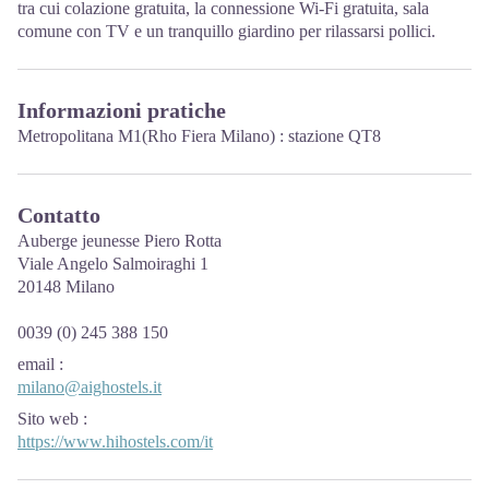
tra cui colazione gratuita, la connessione Wi-Fi gratuita, sala
comune con TV e un tranquillo giardino per rilassarsi pollici.
Informazioni pratiche
Metropolitana M1(Rho Fiera Milano) : stazione QT8
Contatto
Auberge jeunesse Piero Rotta
Viale Angelo Salmoiraghi 1
20148 Milano
0039 (0) 245 388 150
email
:
milano@aighostels.it
Sito web
:
https://www.hihostels.com/it