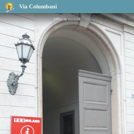
Ufficio del turismo
Via Columbani
Office du tourisme