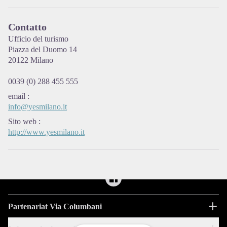
Contatto
View picture in full screen
Ufficio del turismo
Piazza del Duomo 14
20122 Milano
0039 (0) 288 455 555
email
:
info@yesmilano.it
Sito web
:
http://www.yesmilano.it
Partenariat Via Columbani