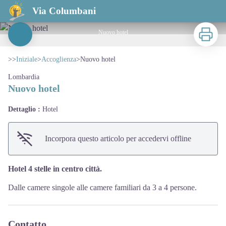
Nuovo hotel
Via Columbani
Stampa
Nuovo hotel
View picture in full screen
>>
Iniziale
>
Accoglienza
>
Nuovo hotel
Lombardia
Nuovo hotel
Dettaglio :
Hotel
Incorpora questo articolo per accedervi offline
Hotel 4 stelle in centro città.
Dalle camere singole alle camere familiari da 3 a 4 persone.
Contatto