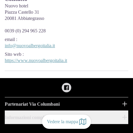
Nuovo hotel
Piazza Castello 31
20081 Abbiategrasso
0039 (0) 294 965 228
email
:
info@nuovoalbergoitalia.it
Sito web
:
https://www.nuovoalbergoitalia.it
Partenariat Via Columbani
Informazioni complementari
Vedere la mappa