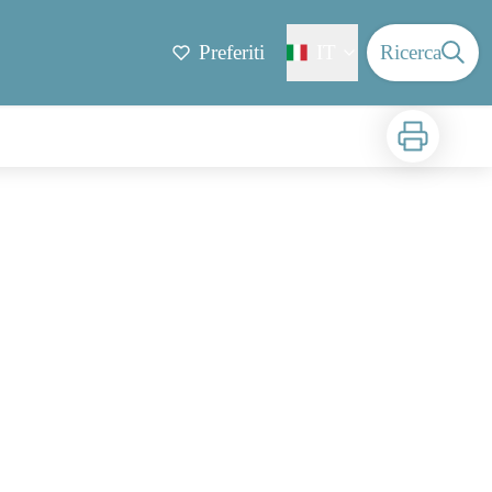
Preferiti
IT
Ricerca
Stampa