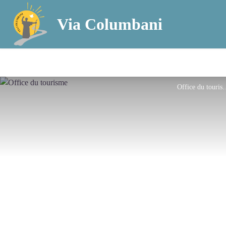
Via Columbani
Office du