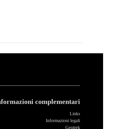
nformazioni complementari
Links
Informazioni legali
Geotrek