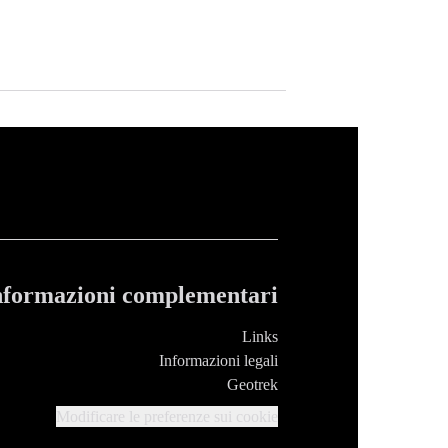
nformazioni complementari
Links
Informazioni legali
Geotrek
Modificare le preferenze sui cookie