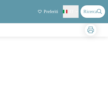
Preferiti
IT
Ricerca
Stampa