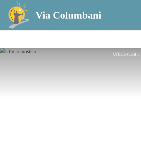
Via Columbani
Ufficio turistico