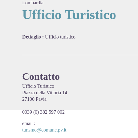
Lombardia
Ufficio Turistico
View pi
Dettaglio :
Ufficio turistico
Contatto
Ufficio Turistico
Piazza della Vittoria 14
27100 Pavia
0039 (0) 382 597 002
email
:
turismo@comune.pv.it