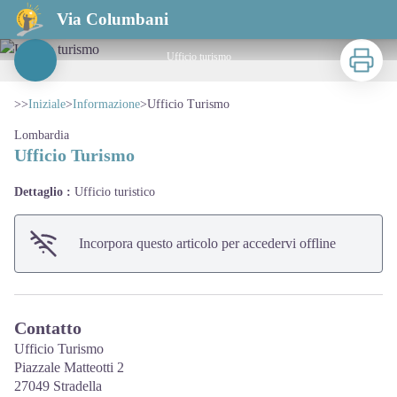
Ufficio Turismo
Via Columbani
Stampa
Ufficio turismo
View picture in full screen
>>
Iniziale
>
Informazione
>
Ufficio Turismo
Lombardia
Ufficio Turismo
Dettaglio :
Ufficio turistico
Incorpora questo articolo per accedervi offline
Contatto
Ufficio Turismo
Piazzale Matteotti 2
27049 Stradella