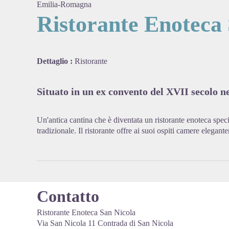
Emilia-Romagna
Ristorante Enoteca
View pi
Dettaglio :
Ristorante
Situato in un ex convento del XVII secolo nel
Un'antica cantina che è diventata un ristorante enoteca spe
tradizionale. Il ristorante offre ai suoi ospiti camere elegant
Contatto
Ristorante Enoteca San Nicola
Via San Nicola 11 Contrada di San Nicola