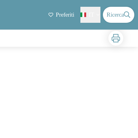
Preferiti
IT
Ricerca
Stampa