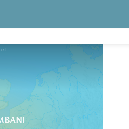
Hébergement - Via Columbani