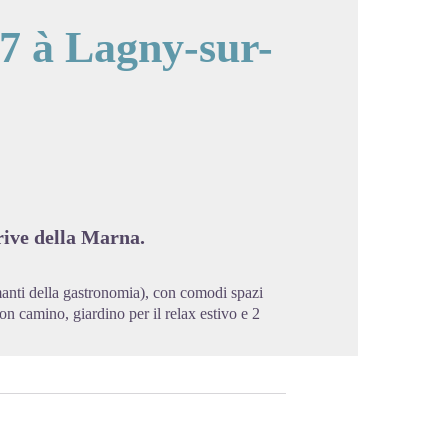
7 à Lagny-sur-
cture in full screen
rive della Marna.
manti della gastronomia), con comodi spazi
n camino, giardino per il relax estivo e 2