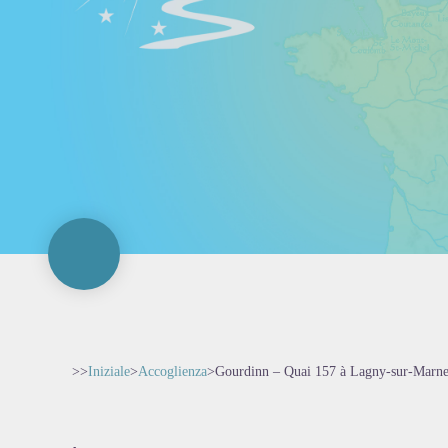
>>
Iniziale
>
Accoglienza
>
Gourdinn – Quai 157 à Lagny-sur-Marn