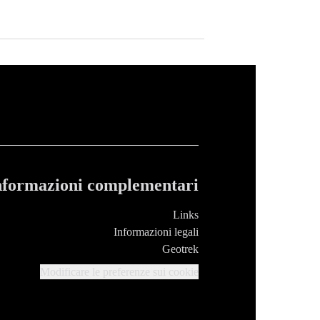
nformazioni complementari
Links
Informazioni legali
Geotrek
Modificare le preferenze sui cookie