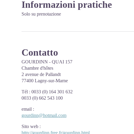
Informazioni pratiche
Solo su prenotazione
Contatto
GOURDINN - QUAI 157
Chambre d'hôtes
2 avenue de Pallandt
77400 Lagny-sur-Marne
Tél : 0033 (0) 164 301 632
0033 (0) 662 543 100
email
:
gourdinn@hotmail.com
Sito web
:
http://gourdinn.free.fr/gourdinn.html