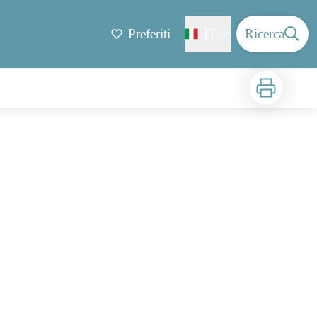
Preferiti
IT
Ricerca
Stampa