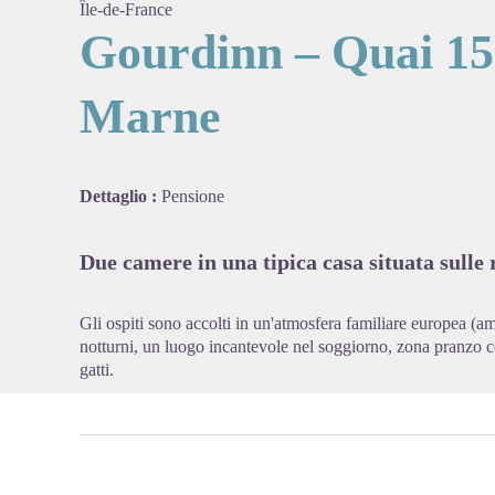
Île-de-France
Gourdinn – Quai 15
Marne
View pi
Dettaglio :
Pensione
Due camere in una tipica casa situata sulle 
Gli ospiti sono accolti in un'atmosfera familiare europea (a
notturni, un luogo incantevole nel soggiorno, zona pranzo co
gatti.