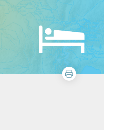
Stampa
e