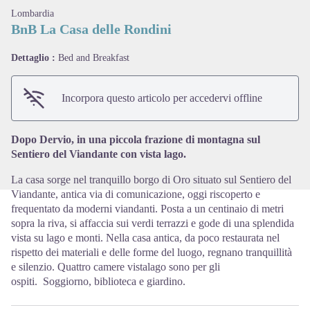
Lombardia
BnB La Casa delle Rondini
Dettaglio :
Bed and Breakfast
View picture in full screen
Incorpora questo articolo per accedervi offline
Dopo Dervio, in una piccola frazione di montagna sul
Sentiero del Viandante con vista lago.
La casa sorge nel tranquillo borgo di Oro situato sul Sentiero del
Viandante, antica via di comunicazione, oggi riscoperto e
frequentato da moderni viandanti. Posta a un centinaio di metri
sopra la riva, si affaccia sui verdi terrazzi e gode di una splendida
vista su lago e monti. Nella casa antica, da poco restaurata nel
rispetto dei materiali e delle forme del luogo, regnano tranquillità
e silenzio. Quattro camere vistalago sono per gli
ospiti. Soggiorno, biblioteca e giardino.