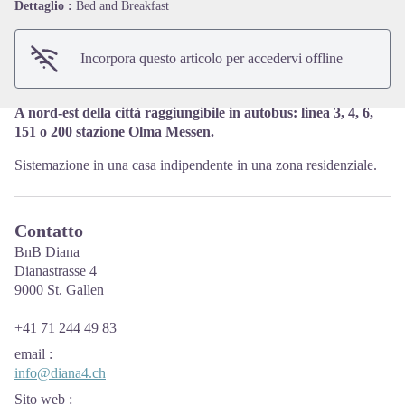
Dettaglio :
Bed and Breakfast
Incorpora questo articolo per accedervi offline
A nord-est della città raggiungibile in autobus: linea 3, 4, 6,
151 o 200 stazione Olma Messen.
Sistemazione in una casa indipendente in una zona residenziale.
Contatto
BnB Diana
Dianastrasse 4
9000 St. Gallen
+41 71 244 49 83
email
:
info@diana4.ch
Sito web
: