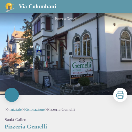
Pizzeria Gemelli
Via Columbani
Pizzeria Gemelli
Stampa
>>
Iniziale
>
Ristorazione
>
Pizzeria Gemelli
Sankt Gallen
Pizzeria Gemelli