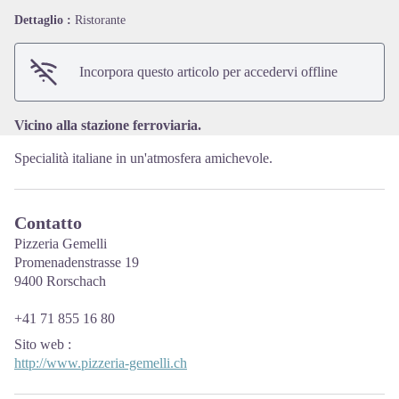
Dettaglio :
Ristorante
View picture in full screen
Incorpora questo articolo per accedervi offline
Vicino alla stazione ferroviaria.
Specialità italiane in un'atmosfera amichevole.
Contatto
Pizzeria Gemelli
Promenadenstrasse 19
9400 Rorschach
+41 71 855 16 80
Sito web
:
http://www.pizzeria-gemelli.ch