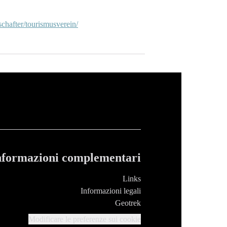
schafter/tourismusverein/
nformazioni complementari
Links
Informazioni legali
Geotrek
Modificare le preferenze sui cookie