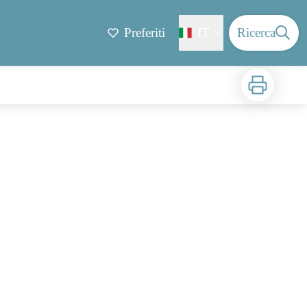
Preferiti
IT
Ricerca
Stampa