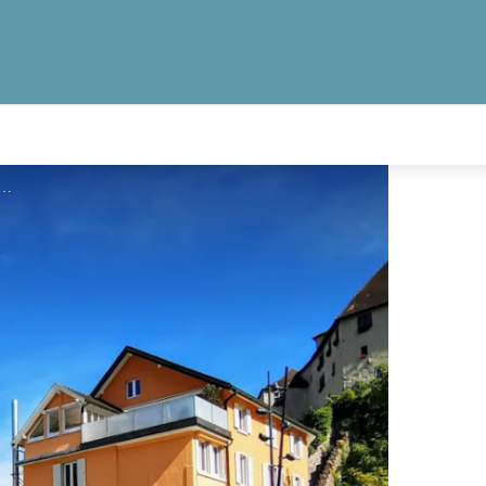
ismus Feldkirch