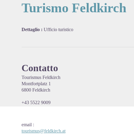
Turismo Feldkirch
View pi
Dettaglio :
Ufficio turistico
Contatto
Tourismus Feldkirch
Montfortplatz 1
6800 Feldkirch
+43 5522 9009
email
:
tourismus@feldkirch.at