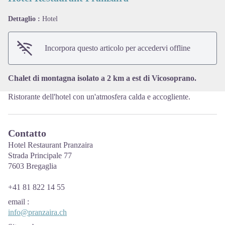
Dettaglio :
Hotel
View picture in full screen
Incorpora questo articolo per accedervi offline
Chalet di montagna isolato a 2 km a est di Vicosoprano.
Ristorante dell'hotel con un'atmosfera calda e accogliente.
Contatto
Hotel Restaurant Pranzaira
Strada Principale 77
7603 Bregaglia
+41 81 822 14 55
email
:
info@pranzaira.ch