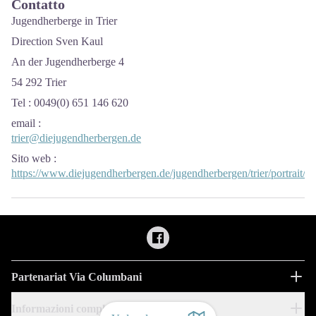
Contatto
Jugendherberge in Trier
Direction Sven Kaul
An der Jugendherberge 4
54 292 Trier
Tel : 0049(0) 651 146 620
email
:
trier@diejugendherbergen.de
Sito web
:
https://www.diejugendherbergen.de/jugendherbergen/trier/portrait/
Partenariat Via Columbani
Informazioni complementari