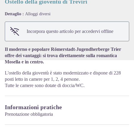
Ostello della gioventù di Treviri
Dettaglio :
Alloggi diversi
View picture in full screen
Incorpora questo articolo per accedervi offline
Il moderno e popolare Römerstadt-Jugendherberge Trier
offre dei vantaggi: si trova direttamente sulla romantica
Mosella e in centro.
L'ostello della gioventù è stato modernizzato e dispone di 228
posti letto in camere per 1, 2, 4 persone.
Tutte le camere sono dotate di doccia/WC.
Informazioni pratiche
Prenotazione obbligatoria