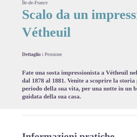
Île-de-France
Scalo da un impress
Vétheuil
View pi
Dettaglio :
Pensione
Fate una sosta impressionista a Vétheuil ne
dal 1878 al 1881. Venite a scoprire la storia
periodo della sua vita, per una notte in un 
guidata della sua casa.
Informazioni pratiche