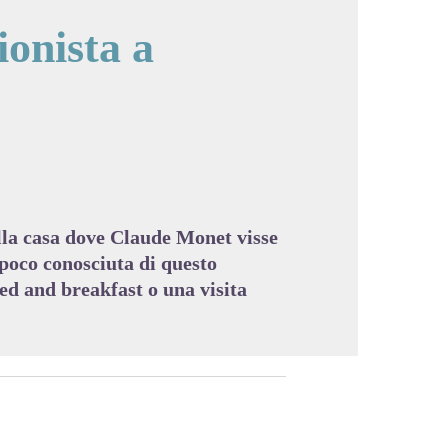
ionista a
cture in full screen
lla casa dove Claude Monet visse
 poco conosciuta di questo
bed and breakfast o una visita