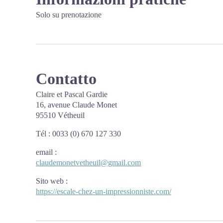
Solo su prenotazione
Contatto
Claire et Pascal Gardie
16, avenue Claude Monet
95510 Vétheuil
Tél : 0033 (0) 670 127 330
email
:
claudemonetvetheuil@gmail.com
Sito web
:
https://escale-chez-un-impressionniste.com/