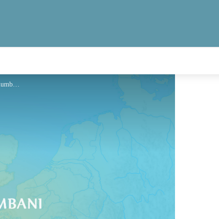
Hébergement - Via Columbani