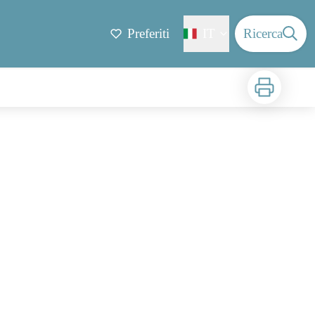
Preferiti
IT
Ricerca
Stampa