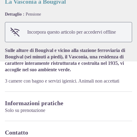
La Vasconia à Bougival
Dettaglio :
Pensione
View picture in full screen
Incorpora questo articolo per accedervi offline
Sulle alture di Bougival e vicino alla stazione ferroviaria di
Bougival (sei minuti a piedi), il Vasconia, una residenza di
carattere interamente ristrutturata e costruita nel 1935, vi
accoglie nel suo ambiente verde.
3 camere con bagno e servizi igienici. Animali non accettati
Informazioni pratiche
Solo su prenotazione
Contatto