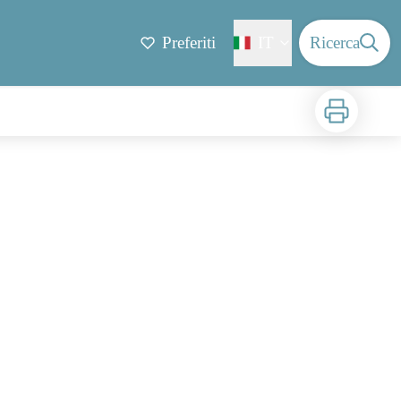
Preferiti
IT
Ricerca
Stampa