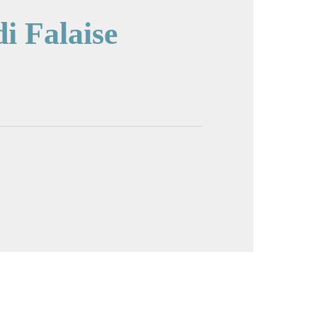
di Falaise
cture in full screen