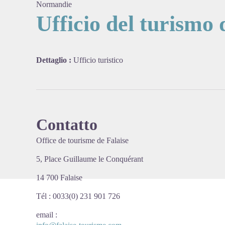
Normandie
Ufficio del turismo 
View pi
Dettaglio :
Ufficio turistico
Contatto
Office de tourisme de Falaise
5, Place Guillaume le Conquérant
14 700 Falaise
Tél : 0033(0) 231 901 726
email
: