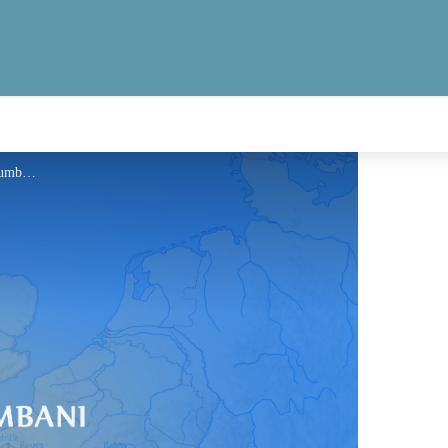
Information - Via Columbani