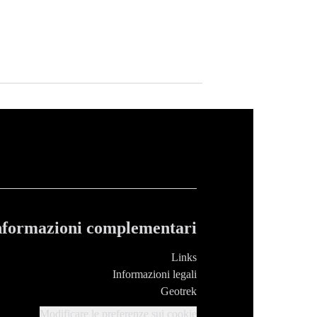
nformazioni complementari
Links
Informazioni legali
Geotrek
Modificare le preferenze sui cookie