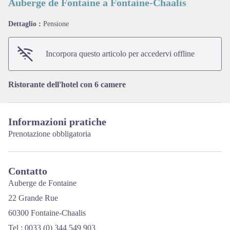
Auberge de Fontaine a Fontaine-Chaalis
Dettaglio :
Pensione
View picture in full screen
Incorpora questo articolo per accedervi offline
Ristorante dell'hotel con 6 camere
Informazioni pratiche
Prenotazione obbligatoria
Contatto
Auberge de Fontaine
22 Grande Rue
60300 Fontaine-Chaalis
Tel : 0033 (0) 344 549 903