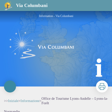
Office de Tourisme Lyons-Andelle – Lyons-la-Forêt
Via Columbani
Information - Via Columbani
Stampa
Office de Tourisme Lyons-Andelle – Lyons-la-
>>
Iniziale
>
Informazione
>
Forêt
Normandie