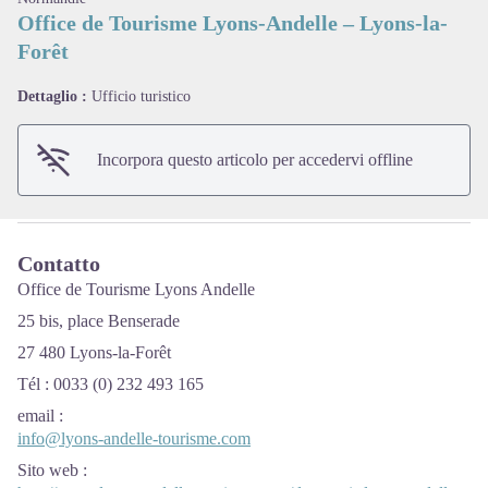
Office de Tourisme Lyons-Andelle – Lyons-la-
Forêt
View picture in full screen
Dettaglio :
Ufficio turistico
Incorpora questo articolo per accedervi offline
Contatto
Office de Tourisme Lyons Andelle
25 bis, place Benserade
27 480 Lyons-la-Forêt
Tél : 0033 (0) 232 493 165
email
:
info@lyons-andelle-tourisme.com
Sito web
: