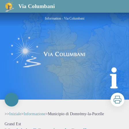
Municipio di Domrémy-la-Pucelle
Via Columbani
Information - Via Columbani
Stampa
>>
Iniziale
>
Informazione
>
Municipio di Domrémy-la-Pucelle
Grand Est