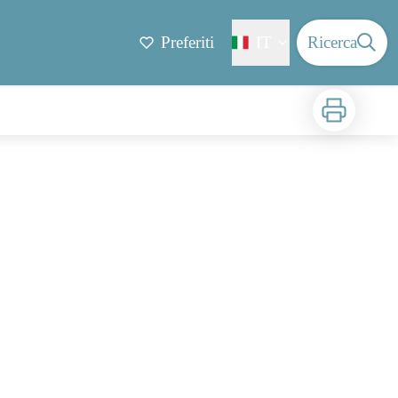
Preferiti
IT
Ricerca
Stampa