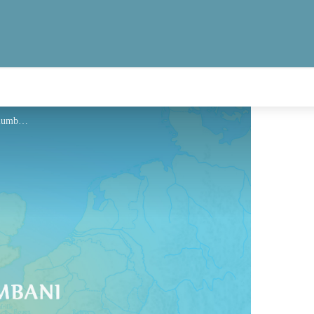
Hébergement - Via Columbani