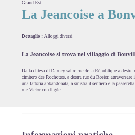
Grand Est
La Jeancoise a Bonv
View pi
Dettaglio :
Alloggi diversi
La Jeancoise si trova nel villaggio di Bonvil
Dalla chiesa di Darney salire rue de la République a destra ru
cimitero des Rochottes, a destra rue du Rosier, attraversare 
una fattoria abbandonata, a sinistra il sentiero e la passerella
rue Victor con il gîte.
Informazioni pratiche