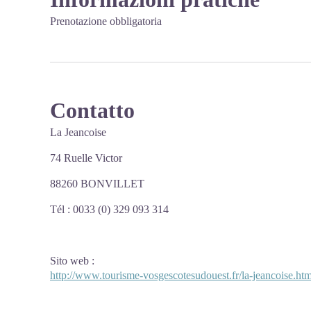
Prenotazione obbligatoria
Contatto
La Jeancoise
74 Ruelle Victor
88260 BONVILLET
Tél : 0033 (0) 329 093 314
Sito web
:
http://www.tourisme-vosgescotesudouest.fr/la-jeancoise.htm