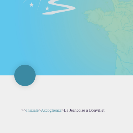
>>
Iniziale
>
Accoglienza
>
La Jeancoise a Bonvillet