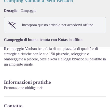
Camping Vauban a Neuf Brisach
Dettaglio :
Campeggio
View picture in full screen
Incorpora questo articolo per accedervi offline
Campeggio di buona tenuta con Kotas in affitto
Il campeggio Vauban beneficia di una piazzola di qualità e di
strategie turistiche con le sue 150 piazzole, soleggiate o
ombreggiate a piacere, oltre a kota e alloggi bivacco su palafitte in
un ambiente rurale.
Informazioni pratiche
Prenotazione obbligatoria
Contatto