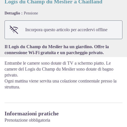
Logis du Champ du Meslier a Chailland
Dettaglio :
Pensione
View picture in full screen
Incorpora questo articolo per accedervi offline
Il Logis du Champ du Meslier ha un giardino. Offre la
connessione Wi-Fi gratuita e un parcheggio privato.
Entrambe le camere sono dotate di TV a schermo piatto. Le
camere del Logis du Champ du Meslier sono dotate di bagno
privato.
Ogni mattina viene servita una colazione continentale presso la
struttura.
Informazioni pratiche
Prenotazione obbligatoria